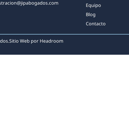
stracion@jipabogados.com
Equipo
Blog
Contacto
dos.
Sitio Web por Headroom