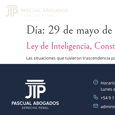
Día:
29 de mayo de
Ley de Inteligencia, Cons
Las situaciones que tuvieron trascendencia pú
Horario
Lunes a
+54 9 1
admini